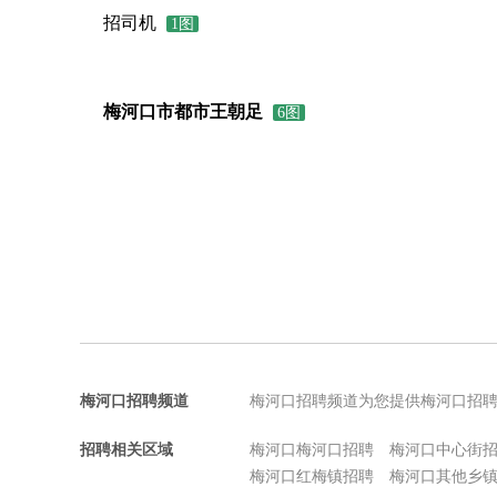
招司机
1图
梅河口市都市王朝足
6图
梅河口招聘频道
梅河口招聘频道为您提供梅河口招
招聘相关区域
梅河口梅河口招聘
梅河口中心街
梅河口红梅镇招聘
梅河口其他乡