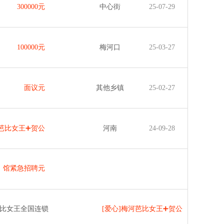
300000元
中心街
25-07-29
100000元
梅河口
25-03-27
面议元
其他乡镇
25-02-27
河芭比女王➕贺公
河南
24-09-28
馆紧急招聘元
比女王全国连锁
[爱心]梅河芭比女王➕贺公