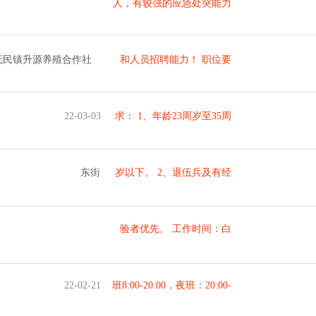
人，有较强的应急处突能力
抚民镇升源养殖合作社
和人员招聘能力！ 职位要
22-03-03
求： 1、年龄23周岁至35周
东街
岁以下。 2、退伍兵及有经
验者优先。 工作时间：白
22-02-21
班8:00-20:00，夜班：20:00-