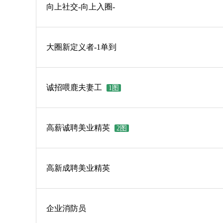
向上社交-向上入圈-
大圈新定义者-1单到
诚招喂鹿夫妻工
1图
高薪诚聘美业精英
2图
高新成聘美业精英
企业消防员