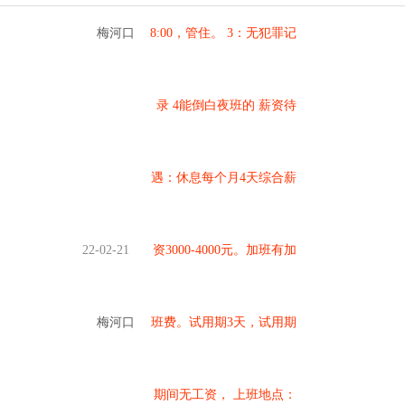
梅河口
8:00，管住。 3：无犯罪记
录 4能倒白夜班的 薪资待
遇：休息每个月4天综合薪
22-02-21
资3000-4000元。加班有加
梅河口
班费。试用期3天，试用期
期间无工资， 上班地点：