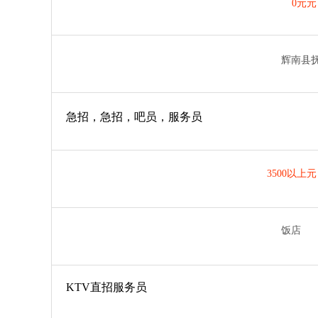
0元元
辉南县
急招，急招，吧员，服务员
3500以上元
饭店
KTV直招服务员