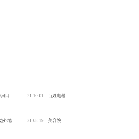
梅河口
21-10-01
百姓电器
边外地
21-08-19
美容院