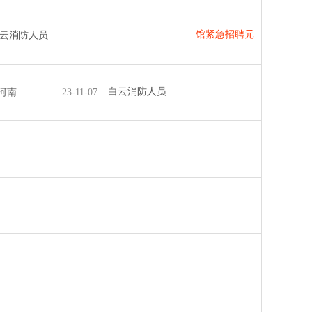
馆紧急招聘元
云消防人员
白云消防人员
河南
23-11-07