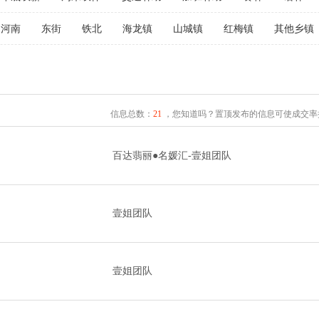
河南
东街
铁北
海龙镇
山城镇
红梅镇
其他乡镇
信息总数：
21
，您知道吗？置顶发布的信息可使成交率提
百达翡丽●名媛汇-壹姐团队
壹姐团队
壹姐团队