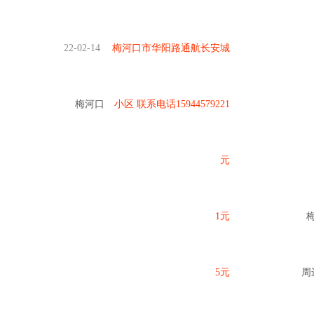
22-02-14
梅河口市华阳路通航长安城
梅河口
小区 联系电话15944579221
元
1元
5元
周