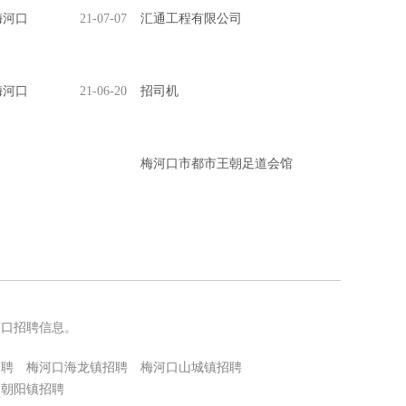
梅河口
21-07-07
汇通工程有限公司
梅河口
21-06-20
招司机
梅河口市都市王朝足道会馆
河口招聘信息。
招聘
梅河口海龙镇招聘
梅河口山城镇招聘
口朝阳镇招聘