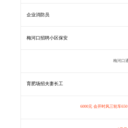
企业消防员
梅河口招聘小区保安
梅河口
育肥场招夫妻长工
6000元 会开时风三轮车650