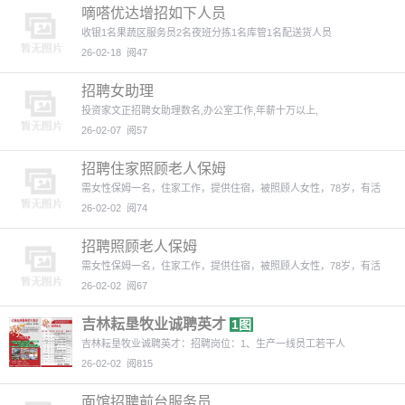
嘀嗒优达增招如下人员
收银1名果蔬区服务员2名夜班分拣1名库管1名配送货人员
26-02-18
阅47
招聘女助理
投资家文正招聘女助理数名,办公室工作,年薪十万以上,
26-02-07
阅57
招聘住家照顾老人保姆
需女性保姆一名，住家工作，提供住宿，被照顾人女性，78岁，有活
26-02-02
阅74
招聘照顾老人保姆
需女性保姆一名，住家工作，提供住宿，被照顾人女性，78岁，有活
26-02-02
阅67
吉林耘垦牧业诚聘英才
1图
吉林耘垦牧业诚聘英才：招聘岗位：1、生产一线员工若干人
26-02-02
阅815
面馆招聘前台服务员