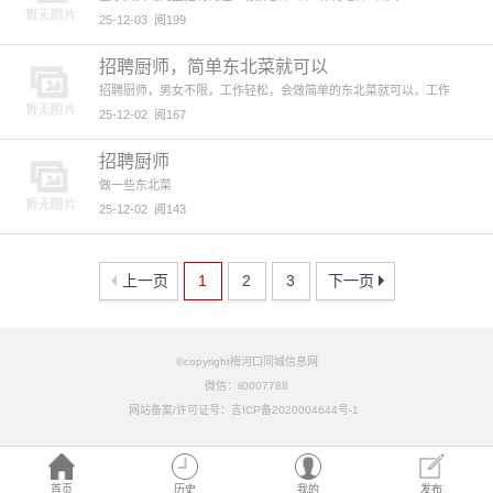
25-12-03
阅199
招聘厨师，简单东北菜就可以
招聘厨师，男女不限，工作轻松，会做简单的东北菜就可以，工作
25-12-02
阅167
招聘厨师
做一些东北菜
25-12-02
阅143
上一页
1
2
3
下一页
©copyright梅河口同城信息网
微信：li0007788
网站备案/许可证号：吉ICP备2020004644号-1
首页
历史
我的
发布