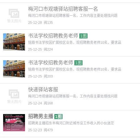
梅河口市观塘驿站招聘客服一名
梅河口市观塘驿站招聘客服一名，工作内容主要处理找问题
25-12-28
阅135
书法学校招聘教务老师
1图
铭鼎书法学校因扩展校区业务，现招聘教务老师10名，要求品
25-12-25
阅224
书法学校招教务老师
1图
铭鼎书法学校因扩展校区业务，现招聘教务老师10名，要求品
25-12-25
阅203
快递驿站客服
梅河口市观塘驿站招聘客服一名，工作内容主要处理找问题
25-12-24
阅168
招聘男主播
1图
招聘男主播招东丰梅河口附近城市没工作收入的小伙迷茫
25-12-23
阅479