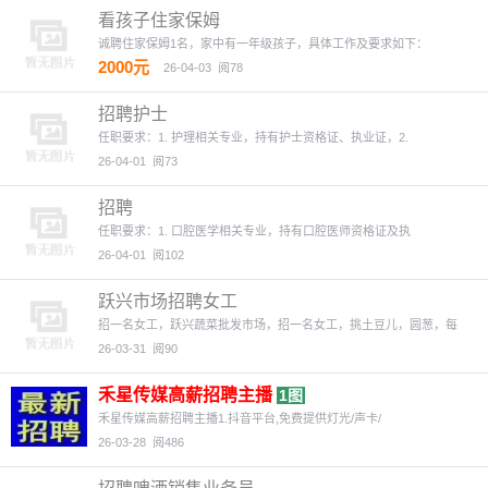
看孩子住家保姆
诚聘住家保姆1名，家中有一年级孩子，具体工作及要求如下：
2000元
26-04-03
阅78
招聘护士
任职要求：1. 护理相关专业，持有护士资格证、执业证，2.
26-04-01
阅73
招聘
任职要求：1. 口腔医学相关专业，持有口腔医师资格证及执
26-04-01
阅102
跃兴市场招聘女工
招一名女工，跃兴蔬菜批发市场，招一名女工，挑土豆儿，圆葱，每
26-03-31
阅90
禾星传媒高薪招聘主播
1图
禾星传媒高薪招聘主播1.抖音平台,免费提供灯光/声卡/
26-03-28
阅486