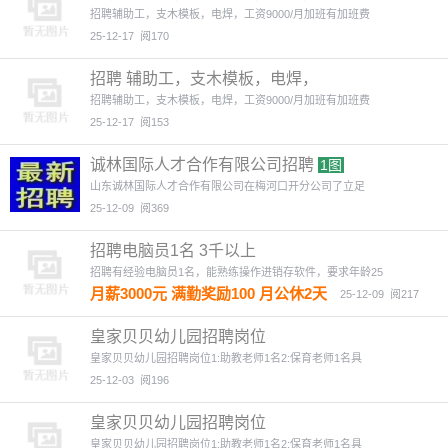
班有加
招聘​辅助工，支木模板，电焊，​工资9000/月加班有加班费
25-12-17
阅170
招聘 ​辅助工，支木模板，电焊， ​
招聘​辅助工，支木模板，电焊，​工资9000/月加班有加班费
25-12-17
阅153
诚林国际人才合作有限公司招聘
1图
山东诚林国际人才合作有限公司在梅河口开分公司了立足
25-12-09
阅369
招聘电脑员1名 3千以上
招聘有经验电脑员1名，能熟练操作进销存软件，要求年龄25
月薪3000元 满勤奖励100 月公休2天
25-12-09
阅217
皇家贝贝幼儿园招聘岗位
皇家贝贝幼儿园招聘岗位1:助教老师1名2:保育老师1名具
25-12-03
阅196
皇家贝贝幼儿园招聘岗位
皇家贝贝幼儿园招聘岗位1:助教老师1名2:保育老师1名具