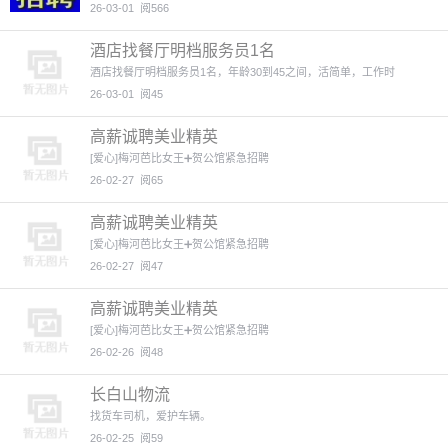
26-03-01
阅566
酒店找餐厅明档服务员1名
酒店找餐厅明档服务员1名，年龄30到45之间，活简单，工作时
26-03-01
阅45
高薪诚聘美业精英
[爱心]梅河芭比女王➕贺公馆紧急招聘
26-02-27
阅65
高薪诚聘美业精英
[爱心]梅河芭比女王➕贺公馆紧急招聘
26-02-27
阅47
高薪诚聘美业精英
[爱心]梅河芭比女王➕贺公馆紧急招聘
26-02-26
阅48
长白山物流
找货车司机，爱护车辆。
26-02-25
阅59