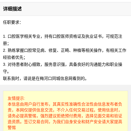
详细描述
任职要求：
1. 口腔医学相关专业，持有口腔医师资格证及执业证书，可规范注
册；
2. 熟练掌握口腔常见病、修复、正畸、种植等相关操作，有相关工作
经验者优先；
3. 对待患者耐心细致，服务意识强，具备良好的沟通能力和职业操
守。
联系我时，请说是在梅河口同城信息网看到的。
友情提示:
本信息由用户自行发布，其真实性准确性合法性由信息发布者负
责，本网仅提供信息交流，不介入任何交易过程。使用信息时，
请务必提高警惕，强烈建议拒绝预付费用，选择见面交易和验证
造资质。签订交易合同，为我们自身安全和财产安全请大家提高
警惕