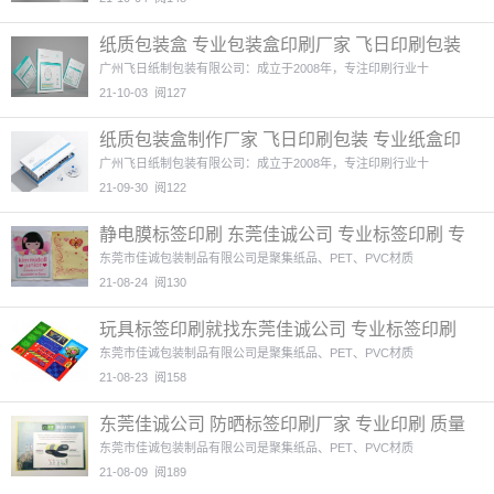
纸质包装盒 专业包装盒印刷厂家 飞日印刷包装
品质保证
4图
广州飞日纸制包装有限公司：成立于2008年，专注印刷行业十
21-10-03
阅127
纸质包装盒制作厂家 飞日印刷包装 专业纸盒印
刷 质量保证
4图
广州飞日纸制包装有限公司：成立于2008年，专注印刷行业十
21-09-30
阅122
静电膜标签印刷 东莞佳诚公司 专业标签印刷 专
业厂家
2图
东莞市佳诚包装制品有限公司是聚集纸品、PET、PVC材质
21-08-24
阅130
玩具标签印刷就找东莞佳诚公司 专业标签印刷
品质保证
4图
东莞市佳诚包装制品有限公司是聚集纸品、PET、PVC材质
21-08-23
阅158
东莞佳诚公司 防晒标签印刷厂家 专业印刷 质量
保证
4图
东莞市佳诚包装制品有限公司是聚集纸品、PET、PVC材质
21-08-09
阅189