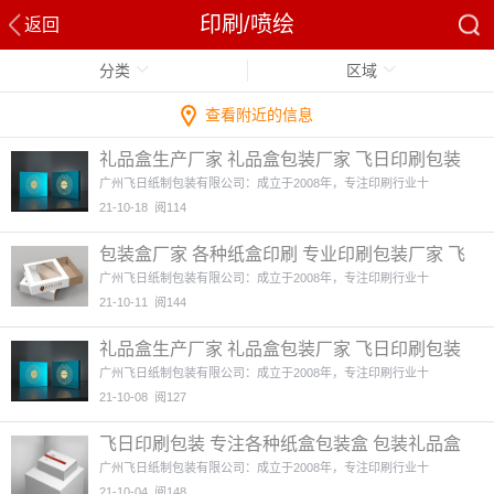
印刷/喷绘
返回
分类
区域
查看附近的信息
礼品盒生产厂家 礼品盒包装厂家 飞日印刷包装
实力厂家
4图
广州飞日纸制包装有限公司：成立于2008年，专注印刷行业十
21-10-18
阅114
包装盒厂家 各种纸盒印刷 专业印刷包装厂家 飞
日印刷包装
4图
广州飞日纸制包装有限公司：成立于2008年，专注印刷行业十
21-10-11
阅144
礼品盒生产厂家 礼品盒包装厂家 飞日印刷包装
实力厂家
4图
广州飞日纸制包装有限公司：成立于2008年，专注印刷行业十
21-10-08
阅127
飞日印刷包装 专注各种纸盒包装盒 包装礼品盒
厂家 品质保证
4图
广州飞日纸制包装有限公司：成立于2008年，专注印刷行业十
21-10-04
阅148