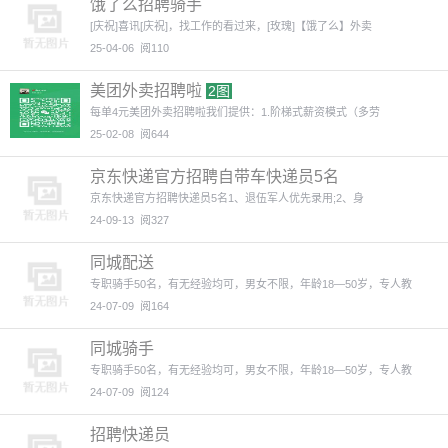
饿了么招聘骑手
[庆祝]喜讯[庆祝]，找工作的看过来，[玫瑰]【饿了么】外卖
25-04-06
阅110
美团外卖招聘啦
2图
每单4元美团外卖招聘啦我们提供：1.阶梯式薪资模式（多劳
25-02-08
阅644
京东快递官方招聘自带车快递员5名
京东快递官方招聘快递员5名1、退伍军人优先录用;2、身
24-09-13
阅327
同城配送
专职骑手50名，有无经验均可，男女不限，年龄18—50岁，专人教
24-07-09
阅164
同城骑手
专职骑手50名，有无经验均可，男女不限，年龄18—50岁，专人教
24-07-09
阅124
招聘快递员