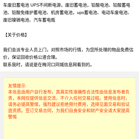
车废旧蓄电池 UPS不间断电源，废旧蓄电池，铅酸电池、铅酸蓄电
池、铅酸免维护蓄电池、机房蓄电池，ups蓄电池、电动车废电池、
废旧镍镉电池、汽车蓄电瓶
【关于价格】
我们会派专业人员上门，对照市场的行情，为您所处理的物品免费估
价，保证回收价格公道合理。
联系我时，请说是在梅河口同城信息网看到的。
友情提示:
本信息由用户自行发布，其真实性准确性合法性由信息发布者负
责，本网仅提供信息交流，不介入任何交易过程。使用信息时，
请务必提高警惕，强烈建议拒绝预付费用，选择见面交易和验证
造资质。签订交易合同，为我们自身安全和财产安全请大家提高
警惕