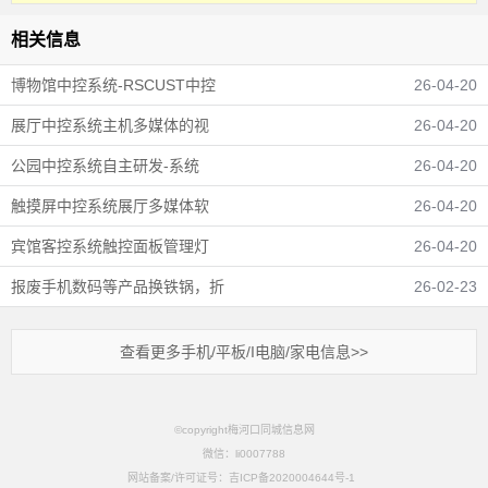
相关信息
博物馆中控系统-RSCUST中控
26-04-20
展厅中控系统主机多媒体的视
26-04-20
公园中控系统自主研发-系统
26-04-20
触摸屏中控系统展厅多媒体软
26-04-20
宾馆客控系统触控面板管理灯
26-04-20
报废手机数码等产品换铁锅，折
26-02-23
查看更多手机/平板/I电脑/家电信息>>
©copyright梅河口同城信息网
微信：li0007788
网站备案/许可证号：吉ICP备2020004644号-1