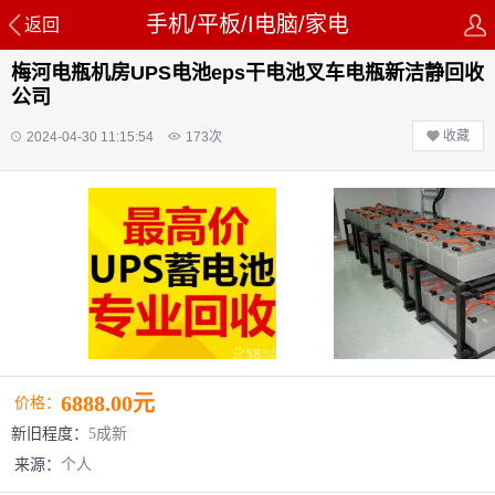
手机/平板/I电脑/家电
返回
梅河电瓶机房UPS电池eps干电池叉车电瓶新洁静回收
公司
收藏
2024-04-30 11:15:54
173
次
6888.00元
价格：
新旧程度：
5成新
来源：
个人