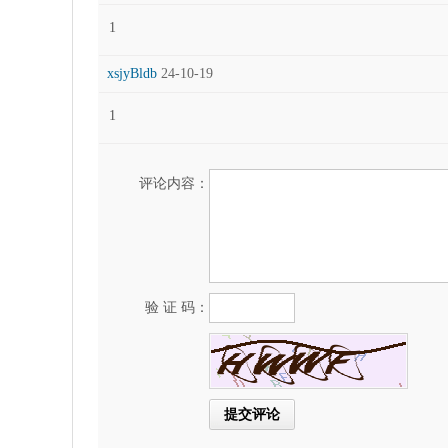
1
xsjyBldb
24-10-19
1
评论内容：
验 证 码：