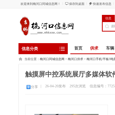
欢迎来到梅河口同城信息网！
保存到桌面
快速发布信息
信息
首页
供求
车辆
信息分类
当前位置：
梅河口同城信息网
>
梅河口供求
>
梅河口手机/平板/I电
触摸屏中控系统展厅多媒体软
|
26-04-20发布
295
次浏览
信息编号：7725
分享