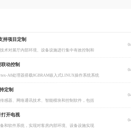
机支持项目定制
0
件技术对展厅内部环境、设备设施进行集中有效控制和
境联动控制
0
Cortex-A8处理器搭载8GBRAM嵌入式LINUX操作系统系统
支持定制
0
能传感器、网络通讯技术、智能模块和控制软件，包括
音打开电视
0
设备和软件系统，实现对客房内部环境、设备设施实现