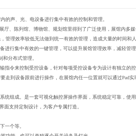
馆内的声、光、电设备进行集中有效的控制和管理。
厅、陈列馆、博物馆、规划馆里得到了广泛使用，展馆内多媒
光，管理效率较低无法做到统一有效的管理，造成大量的时间和
体设备进行集中有效的一键管理，可以提升展馆管理效率，减轻管
控制和分布式管理。
传输指令来控制受控设备，针对每项受控设备专为设计有独立的
要走到设备跟前进行操作，在展馆内任一位置就可以通过Pad实
软件系统组成。是一套可视化触控屏操作界面，系统稳定可靠，使
s, UI界面支持定制设计，为客户专属打造。
、下一个等。
关闭功能，也可以单独逐个开关设备及灯光。