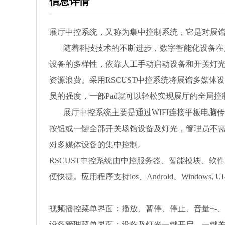
信息详情
展厅中控系统，又称为集中控制系统，它是对展
随着科技技术的不断进步，数字智能化设备在展
设备的多样性，依靠人工手动启动设备和开关灯
资源浪费。采用RSCUST中控系统将展馆多媒
员的强度，一部Pad就可以轻松实现展厅的全局
展厅中控系统主要是通过WIFI连接平板电脑
按钮或一键全部开关场馆设备及灯光，管理员不需
对多媒体设备的集中控制。
RSCUST中控系统由中控服务器、智能模块、
便快捷。应用程序支持ios、Android、Window
视频播控菜单界面：播放、暂停、停止、音量+-
设备管理菜单界面：设备及灯光一键开启、一键