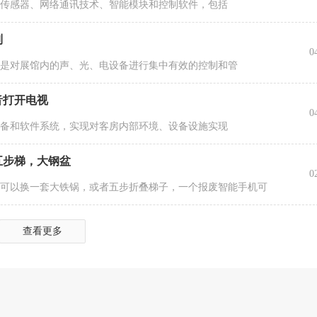
能传感器、网络通讯技术、智能模块和控制软件，包括
制
0
它是对展馆内的声、光、电设备进行集中有效的控制和管
音打开电视
0
设备和软件系统，实现对客房内部环境、设备设施实现
五步梯，大钢盆
0
就可以换一套大铁锅，或者五步折叠梯子，一个报废智能手机可
查看更多