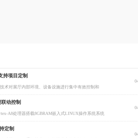
机支持项目定制
0
件技术对展厅内部环境、设备设施进行集中有效控制和
境联动控制
0
Cortex-A8处理器搭载8GBRAM嵌入式LINUX操作系统系统
支持定制
0