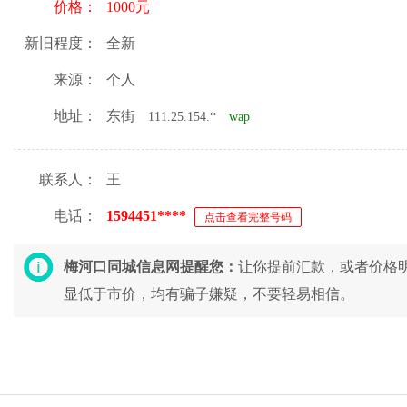
价格：
1000元
新旧程度：
全新
来源：
个人
地址：
东街
111.25.154.*
wap
联系人：
王
电话：
1594451****
点击查看完整号码
梅河口同城信息网提醒您：
让你提前汇款，或者价格
显低于市价，均有骗子嫌疑，不要轻易相信。