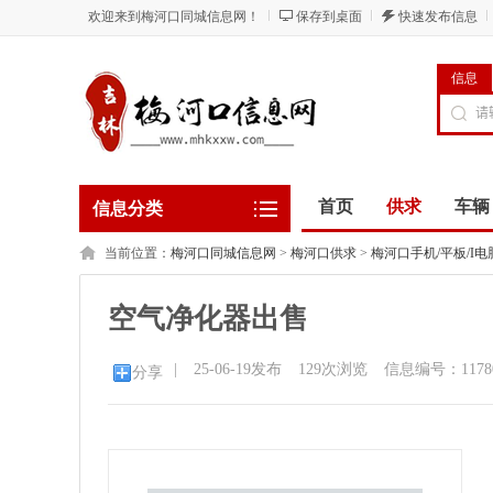
欢迎来到梅河口同城信息网！
保存到桌面
快速发布信息
信息
首页
供求
车辆
信息分类
当前位置：
梅河口同城信息网
>
梅河口供求
>
梅河口手机/平板/I电
空气净化器出售
|
25-06-19发布
129
次浏览
信息编号：1178
分享