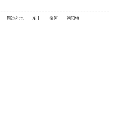
周边外地
东丰
柳河
朝阳镇