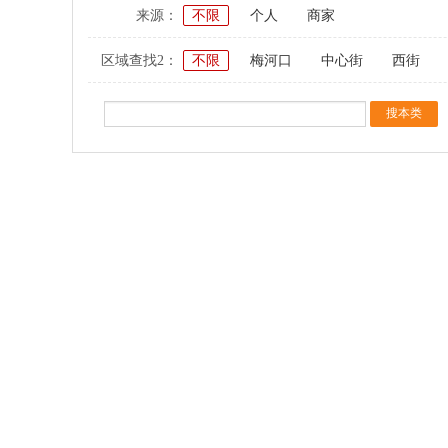
来源：
不限
个人
商家
区域查找2：
不限
梅河口
中心街
西街