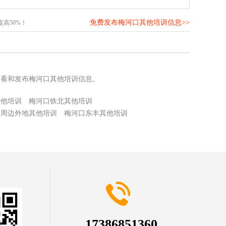
免费发布梅河口其他培训信息>>
高50%！
查看和发布梅河口其他培训信息。
其他培训
梅河口铁北其他培训
口周边外地其他培训
梅河口东丰其他培训
17386851360