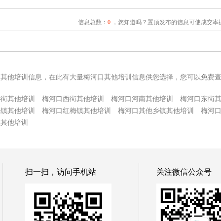
信息总数：
0
，您知道吗？置顶发布的信息可使成交率提
口其他培训信息，在此有大量梅河口其他培训信息供您选择，您可以免费
心街其他培训
梅河口西街其他培训
梅河口河南其他培训
梅河口东街
城镇其他培训
梅河口红梅镇其他培训
梅河口其他乡镇其他培训
梅河
镇其他培训
扫一扫，访问手机站
关注微信公众号