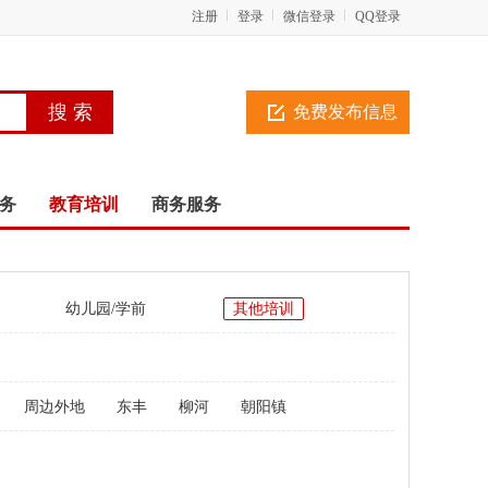
注册
登录
微信登录
QQ登录
免费发布信息
务
教育培训
商务服务
幼儿园/学前
其他培训
周边外地
东丰
柳河
朝阳镇