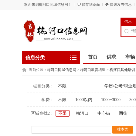
欢迎来到梅河口同城信息网！
保存到桌面
快速发布信息
信息
首页
供求
车辆
信息分类
当前位置：
梅河口同城信息网
>
梅河口教育培训
>
梅河口其他培训
栏目分类：
不限
学历/公考/职业
学费：
不限
1000以内
1000~3000
300
区域查找2：
不限
梅河口
中心街
西街