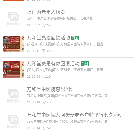
上门为老年人修脚
灰指甲甲沟炎脚垫等脚病困扰的都可以联系我
22-05-27
阅159
万和堂感恩回馈活动
2图
[庆祝][庆祝][庆祝][庆祝]万和堂中医院五周年庆、检查
21-09-11
阅193
万和堂感恩有你回馈活动
2图
[庆祝][庆祝][庆祝][庆祝]万和堂中医院五周年庆、检查
21-09-08
阅110
万和堂中医院感恩回馈
万和堂中医院[玫瑰]原价600元彩超套餐检查(甲状腺、颈
21-08-18
阅145
万和堂中医院为回馈新老客户特举行七夕活动
万和堂中医院[玫瑰]原价600元彩超套餐检查(甲状腺、颈
21-08-14
阅152