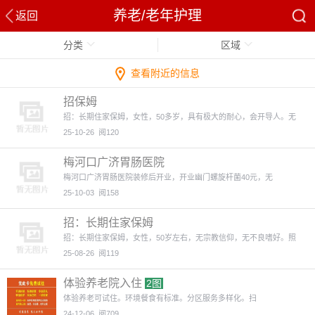
养老/老年护理
返回
分类
区域
查看附近的信息
招保姆
招：长期住家保姆，女性，50多岁，具有极大的耐心，会开导人。无
25-10-26
阅120
梅河口广济胃肠医院
梅河口广济胃肠医院装修后开业，开业幽门螺旋杆菌40元，无
25-10-03
阅158
招：长期住家保姆
招：长期住家保姆，女性，50岁左右，无宗教信仰，无不良嗜好。照
25-08-26
阅119
体验养老院入住
2图
体验养老可试住。环境餐食有标准。分区服务多样化。扫
24-12-06
阅709