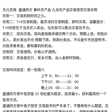
天元农商 盛通四方 秦岭农产品 九龙农产品交易现货交易优势
优势一：交易机制时间之久。
优势二：T+0交易制度。最灵活的交易制度，即时买卖。温馨提示：
T+0优势在于当天买入卖出，当天就可以数次交易及平仓。
优势三：双向交易。双向是指做多做空两个方向，预期上涨，则低价
买入，高价卖出平仓;预期下跌，则高价卖出，不论是牛市还是熊市，
对投资者来说，都有赢利的机会。
优势四：交易透明。价格公开透明。
优势五：资金放在行，安全可靠，出入金即时到帐。
交易时间适宜：周一到周六
上午 9；30-------11：30
下午13：30------16：00
晚上19：00------21：00
盛通四方茶叶现货是 21 世纪最为稳妥，投资最小，获利最高的一个
投资方式。
盛通四方茶叶电子现货 交易股市的严冬来了，不要再有什么期望。在
证券市场没有政策改善的环境下切莫再加大投入，明智的做法是逢高