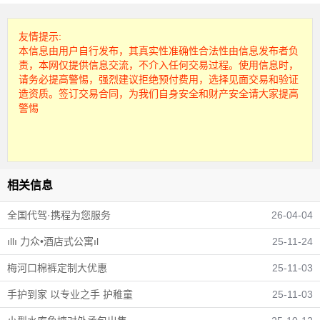
友情提示:
本信息由用户自行发布，其真实性准确性合法性由信息发布者负
责，本网仅提供信息交流，不介入任何交易过程。使用信息时，
请务必提高警惕，强烈建议拒绝预付费用，选择见面交易和验证
造资质。签订交易合同，为我们自身安全和财产安全请大家提高
警惕
相关信息
全国代驾·携程为您服务
26-04-04
ıllı 力众•酒店式公寓ıl
25-11-24
梅河口棉裤定制大优惠
25-11-03
手护到家 以专业之手 护稚童
25-11-03