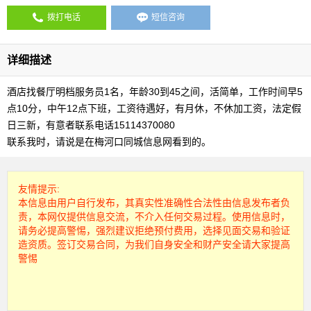
拨打电话
短信咨询
详细描述
酒店找餐厅明档服务员1名，年龄30到45之间，活简单，工作时间早5
点10分，中午12点下班，工资待遇好，有月休，不休加工资，法定假
日三新，有意者联系电话15114370080
联系我时，请说是在梅河口同城信息网看到的。
友情提示:
本信息由用户自行发布，其真实性准确性合法性由信息发布者负
责，本网仅提供信息交流，不介入任何交易过程。使用信息时，
请务必提高警惕，强烈建议拒绝预付费用，选择见面交易和验证
造资质。签订交易合同，为我们自身安全和财产安全请大家提高
警惕