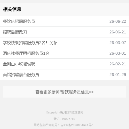
相关信息
餐饮店招聘服务员
26-06-22
招聘后厨改刀
26-06-21
学校快餐招聘服务员2名！另招
26-03-07
酒店找餐厅明档服务员1名
26-03-01
金刚山小吃城诚聘
26-02-21
面馆招聘前台服务员
26-01-29
查看更多厨师/餐饮服务员信息>>
©copyright梅河口同城信息网
微信：li0007788
网站备案/许可证号：吉ICP备2020004644号-1