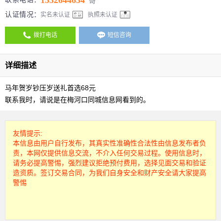
1532644634
哥
认证情况：
实名未认证
执照未认证
拨打电话
短信咨询
详细描述
马年贺岁钞压岁送礼首选68元
联系我时，请说是在梅河口同城信息网看到的。
友情提示:
本信息由用户自行发布，其真实性准确性合法性由信息发布者负
责，本网仅提供信息交流，不介入任何交易过程。使用信息时，
请务必提高警惕，强烈建议拒绝预付费用，选择见面交易和验证
造资质。签订交易合同，为我们自身安全和财产安全请大家提高
警惕