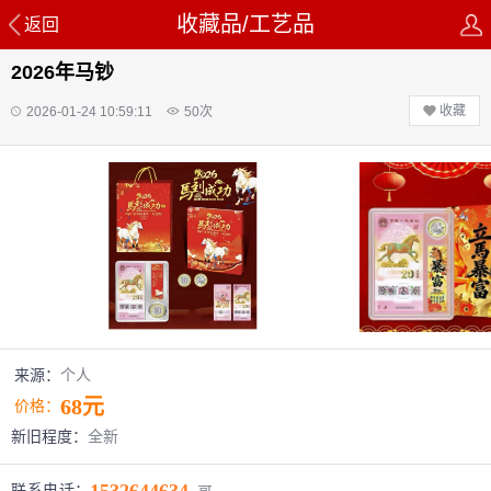
收藏品/工艺品
返回
2026年马钞
收藏
2026-01-24 10:59:11
50
次
来源：
个人
68元
价格：
新旧程度：
全新
联系电话：