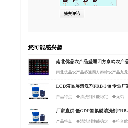
您可能感兴趣
南北优品农产品盛通四方秦岭农产
南北优品农产品盛通四方秦岭农产品九龙
LCD液晶屏清洗剂FRB-348 专业
产品特点：◆清洗剂性能稳定；◆无铅，符
厂家直供 低GDP氢氟醚清洗剂FRB-F
产品特点：◆清洗剂性能稳定；◆符合欧盟