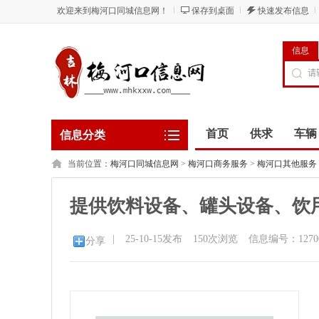
欢迎来到梅河口同城信息网！
保存到桌面
快速发布信息
信息
首页
供求
车辆
信息分类
当前位置：
梅河口同城信息网
>
梅河口商务服务
>
梅河口其他服务
提供饮料设备、罐头设备、饮
|
25-10-15发布
150
次浏览
信息编号：1270
分享