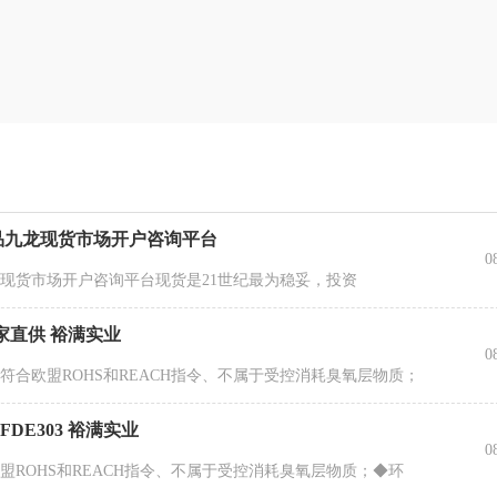
品九龙现货市场开户咨询平台
0
现货市场开户咨询平台现货是21世纪最为稳妥，投资
厂家直供 裕满实业
0
合欧盟ROHS和REACH指令、不属于受控消耗臭氧层物质；
DE303 裕满实业
0
ROHS和REACH指令、不属于受控消耗臭氧层物质；◆环