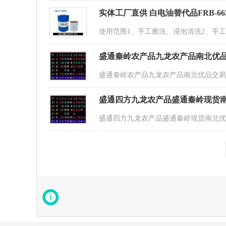
实体工厂直供 白电油替代品FRB-66
使用范围1、手工擦洗、浸泡清洗2、手
盛通秦岭农产品九龙农产品南北优
盛通秦岭农产品九龙农产品南北优品交
盛通四方九龙农产品盛通秦岭现货
盛通四方九龙农产品盛通秦岭现货南北优