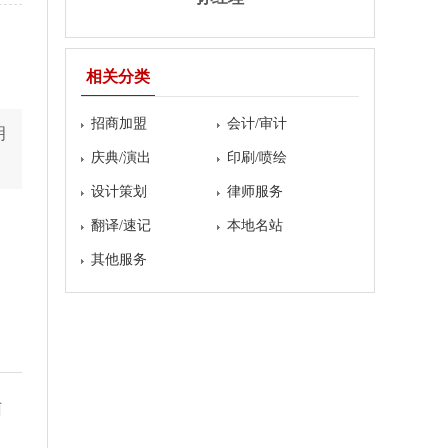
相关分类
招商加盟
会计/审计
明
庆典/演出
印刷/喷绘
设计策划
律师服务
翻译/速记
本地名站
其他服务
菌