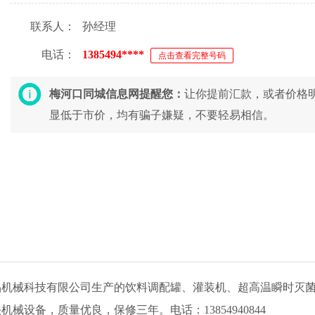
联系人：
孙经理
电话：
1385494****
点击查看完整号码
梅河口同城信息网提醒您：
让你提前汇款，或者价格
显低于市价，均有骗子嫌疑，不要轻易相信。
品机械科技有限公司生产的饮料调配罐、灌装机、超高温瞬时灭
设备，质量优良，保修三年。电话：13854940844