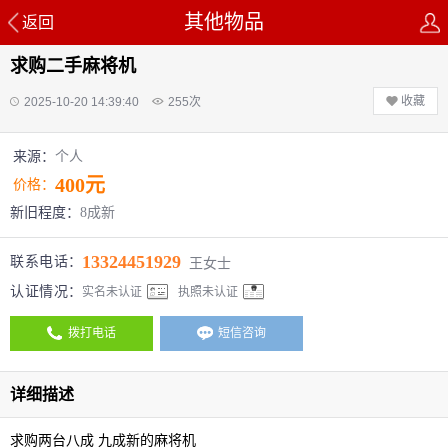
其他物品
返回
求购二手麻将机
收藏
2025-10-20 14:39:40
255
次
来源：
个人
400元
价格：
新旧程度：
8成新
13324451929
联系电话：
王女士
认证情况：
实名未认证
执照未认证
拨打电话
短信咨询
详细描述
求购两台八成 九成新的麻将机