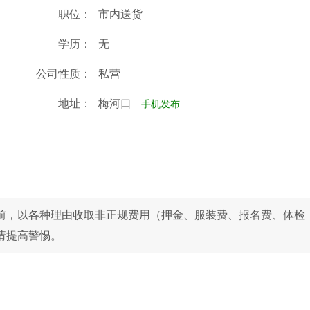
职位：
市内送货
学历：
无
公司性质：
私营
地址：
梅河口
手机发布
前，以各种理由收取非正规费用（押金、服装费、报名费、体检
请提高警惕。