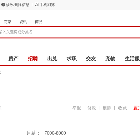
修改/删除信息
手机浏览
商家
资讯
商品
房产
招聘
出兑
求职
交友
宠物
生活服
夫
1
举报
|
修改
|
删除
|
收藏
|
置
月薪：
7000-8000