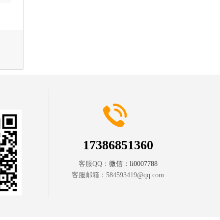
17386851360
客服QQ：
微信：li0007788
客服邮箱：
584593419@qq.com