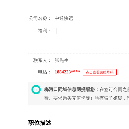
公司名称：
中通快运
福利：
联系人：
张先生
电话：
1884223****
点击查看完整号码
梅河口同城信息网提醒您：
在签订合同之
费、要求购买充值卡等）均有骗子嫌疑，
职位描述