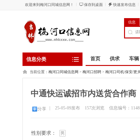
欢迎来到梅河口同城信息网！
保存到桌面
快速发布信息
信息
首页
供求
车辆
信息分类
当前位置：
梅河口同城信息网
>
梅河口招聘
>
梅河口司机/保安/更
中通快运诚招市内送货合作商
|
25-05-09发布
157
次浏览
信息编号：1148
分享
性别要求：
男