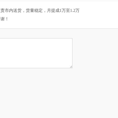
市内送货，货量稳定，月提成1万至1.2万
谢谢！