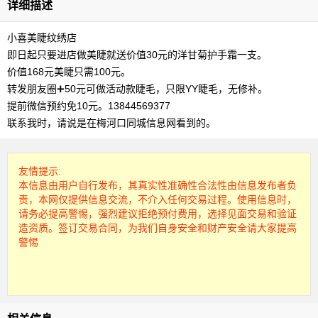
详细描述
小喜美睫纹绣店
即日起只要进店做美睫就送价值30元的洋甘菊护手霜一支。
价值168元美睫只需100元。
转发朋友圈➕50元可做活动款睫毛，只限YY睫毛，无修补。
提前微信预约免10元。️13844569377
联系我时，请说是在梅河口同城信息网看到的。
友情提示:
本信息由用户自行发布，其真实性准确性合法性由信息发布者负
责，本网仅提供信息交流，不介入任何交易过程。使用信息时，
请务必提高警惕，强烈建议拒绝预付费用，选择见面交易和验证
造资质。签订交易合同，为我们自身安全和财产安全请大家提高
警惕