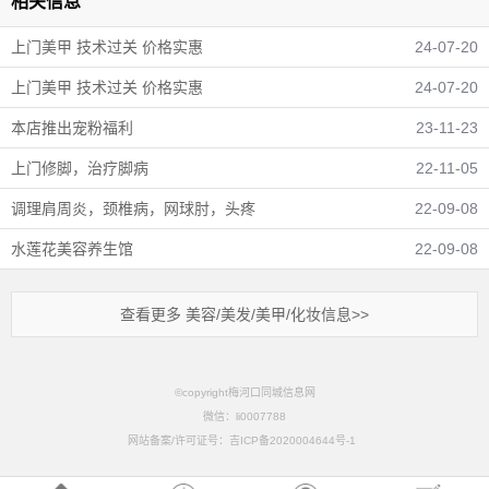
相关信息
上门美甲 技术过关 价格实惠
24-07-20
上门美甲 技术过关 价格实惠
24-07-20
本店推出宠粉福利
23-11-23
上门修脚，治疗脚病
22-11-05
调理肩周炎，颈椎病，网球肘，头疼
22-09-08
水莲花美容养生馆
22-09-08
查看更多 美容/美发/美甲/化妆信息>>
©copyright梅河口同城信息网
微信：li0007788
网站备案/许可证号：吉ICP备2020004644号-1