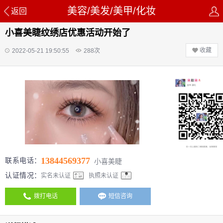
美容/美发/美甲/化妆
返回
小喜美睫纹绣店优惠活动开始了
收藏
2022-05-21 19:50:55
288
次
13844569377
联系电话：
小喜美睫
认证情况：
实名未认证
执照未认证
拨打电话
短信咨询