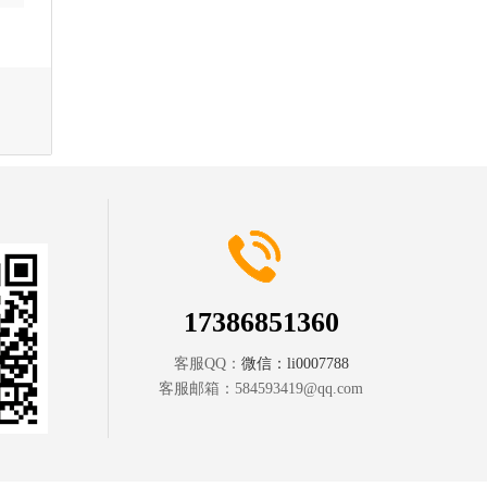
17386851360
客服QQ：
微信：li0007788
客服邮箱：
584593419@qq.com