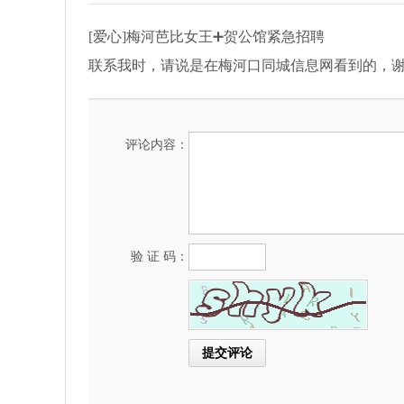
[爱心]梅河芭比女王➕贺公馆紧急招聘
联系我时，请说是在梅河口同城信息网看到的，
评论内容：
验 证 码：