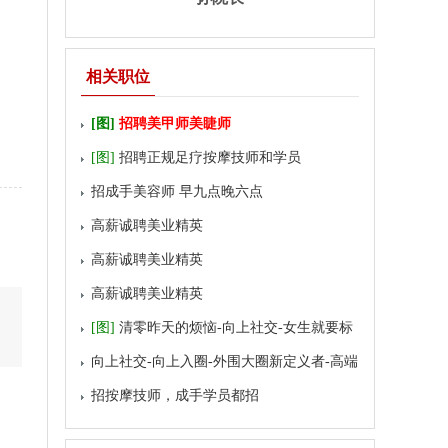
相关职位
[图]
招聘美甲师美睫师
[图]
招聘正规足疗按摩技师和学员
招成手美容师 早九点晚六点
高薪诚聘美业精英
高薪诚聘美业精英
高薪诚聘美业精英
[图]
清零昨天的烦恼-向上社交-女生就要标
榜自我-高端外围招聘-W
向上社交-向上入圈-外围大圈新定义者-高端
外围招聘-WW直聘
招按摩技师，成手学员都招