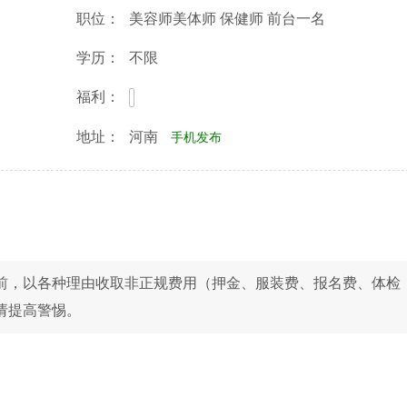
职位：
美容师美体师 保健师 前台一名
学历：
不限
福利：
地址：
河南
手机发布
前，以各种理由收取非正规费用（押金、服装费、报名费、体检
请提高警惕。