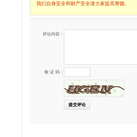
我们自身安全和财产安全请大家提高警惕。
评论内容：
验 证 码：