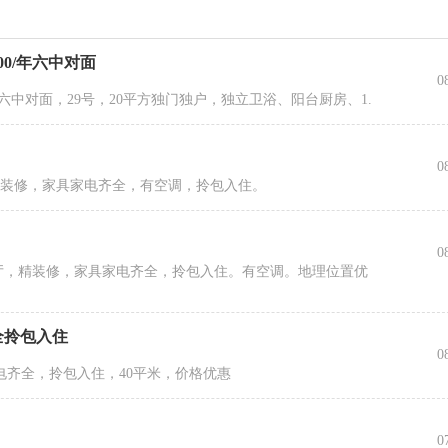
0/年六中对面
0
年六中对面，29号，20平方独门独户，独立卫浴、阳台厨房、1.
0
，精装修，家具家电齐全，有空调，拎包入住。
0
室1厅，精装修，家具家电齐全，拎包入住。有空调。地理位置优
全拎包入住
0
电齐全，拎包入住，40平米，价格优惠
0