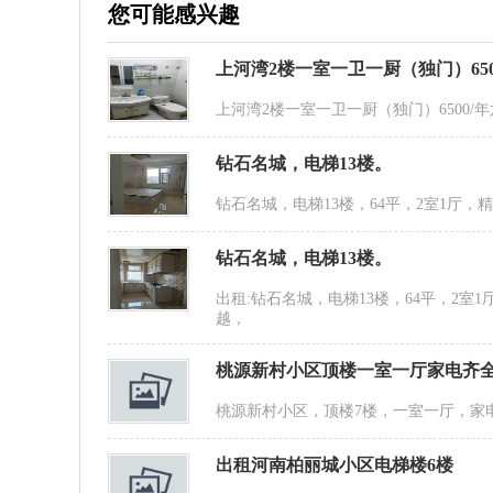
您可能感兴趣
上河湾2楼一室一卫一厨（独门）650
上河湾2楼一室一卫一厨（独门）6500/
钻石名城，电梯13楼。
钻石名城，电梯13楼，64平，2室1厅
钻石名城，电梯13楼。
出租:钻石名城，电梯13楼，64平，2
越，
桃源新村小区顶楼一室一厅家电齐
桃源新村小区，顶楼7楼，一室一厅，家
出租河南柏丽城小区电梯楼6楼