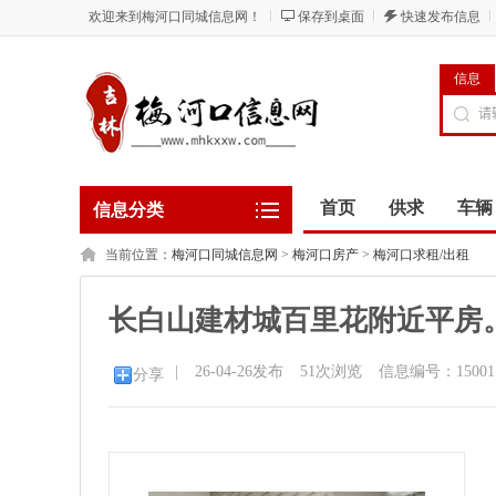
欢迎来到梅河口同城信息网！
保存到桌面
快速发布信息
信息
首页
供求
车辆
信息分类
当前位置：
梅河口同城信息网
>
梅河口房产
>
梅河口求租/出租
长白山建材城百里花附近平房
|
26-04-26发布
51
次浏览
信息编号：15001
分享