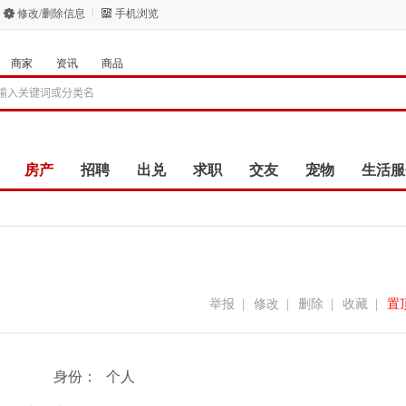
修改/删除信息
手机浏览
商家
资讯
商品
房产
招聘
出兑
求职
交友
宠物
生活服
。
举报
|
修改
|
删除
|
收藏
|
置
身份：
个人