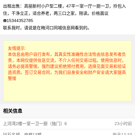
出租出售：高丽新村小户型二楼，47平一室一厅一厨一卫，拎包入
住，干净立正，适合养老，两三口之家，陪读。价格面议
☎️15344352785
联系我时，请说是在梅河口同城信息网看到的。
友情提示:
本信息由用户自行发布，其真实性准确性合法性由信息发布者负
责，本网仅提供信息交流，不介入任何交易过程。使用信息时，
请务必提高警惕，强烈建议拒绝预付费用，选择见面交易和验证
造资质。签订交易合同，为我们自身安全和财产安全请大家提高
警惕
相关信息
上河湾2楼一室一卫一厨（独门）6
23小时前
钻石名城，电梯13楼。
昨天13:33