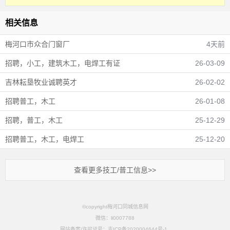
相关信息
梅河口市众合门窗厂
4天前
招聘，小工，建筑木工，电焊工有证
26-03-09
吉林耘垦牧业诚聘英才
26-02-02
招聘普工，木工
26-01-08
招聘，普工，木工
25-12-29
招聘普工，木工，电焊工
25-12-20
查看更多技工/普工信息>>
©copyright梅河口同城信息网
微信：li0007788
网站备案/许可证号：吉ICP备2020004644号-1