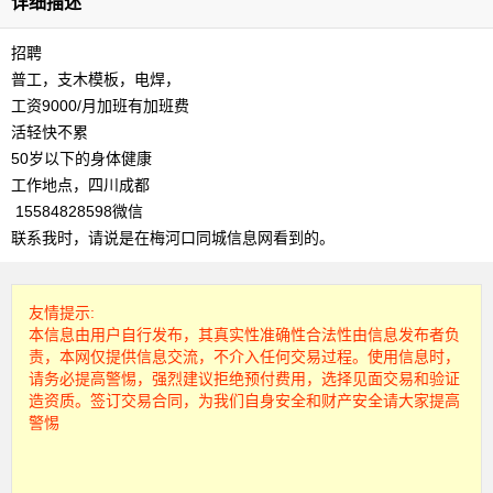
详细描述
招聘
普工，支木模板，电焊，
工资9000/月加班有加班费
活轻快不累
50岁以下的身体健康
工作地点，四川成都
15584828598微信
联系我时，请说是在梅河口同城信息网看到的。
友情提示:
本信息由用户自行发布，其真实性准确性合法性由信息发布者负
责，本网仅提供信息交流，不介入任何交易过程。使用信息时，
请务必提高警惕，强烈建议拒绝预付费用，选择见面交易和验证
造资质。签订交易合同，为我们自身安全和财产安全请大家提高
警惕