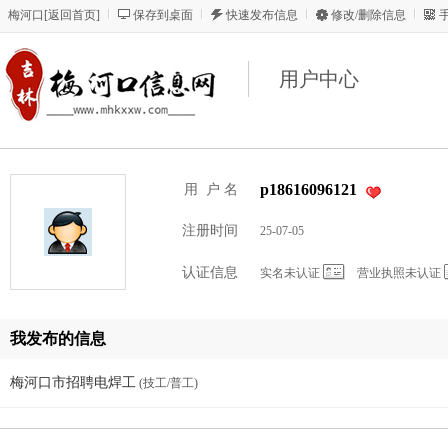
梅河口
[
返回首页
]
保存到桌面
快速发布信息
修改/删除信息
用户中心
p18616096121
用 户 名
注册时间
25-07-05
认证信息
实名未认证
营业执照未认证
我发布的信息
梅河口市招聘电焊工
(技工/普工)