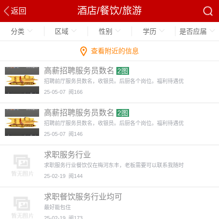
酒店/餐饮/旅游
返回
分类
区域
性别
学历
是否应届
查看附近的信息
高薪招聘服务员数名
2图
招聘前厅服务员数名，收银员。后厨各个岗位。福利待遇优
25-05-07
阅166
高薪招聘服务员数名
2图
招聘前厅服务员数名，收银员。后厨各个岗位。福利待遇优
25-05-07
阅146
求职服务行业
求职服务行业餐饮仅在梅河东丰，老板需要可以联系我随时
25-02-19
阅144
求职餐饮服务行业均可
最好能包住
25-02-19
阅173