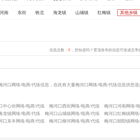
河南
东街
铁北
海龙镇
山城镇
红梅镇
其他乡镇
信息总数：
0
，您知道吗？置顶发布的信息可使成交率提
梅河口网络/电商/代练信息，在此有大量梅河口网络/电商/代练信息供您
口中心街网络/电商/代练
梅河口西街网络/电商/代练
梅河口河南网络/电
海龙镇网络/电商/代练
梅河口山城镇网络/电商/代练
梅河口红梅镇网络/
河口东丰网络/电商/代练
梅河口柳河网络/电商/代练
梅河口朝阳镇网络/