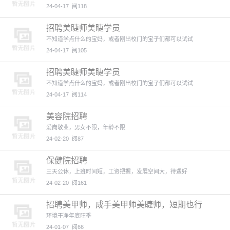
24-04-17
阅118
招聘美睫师美睫学员
不知道学点什么的宝妈，或者刚出校门的宝子们都可以试试
24-04-17
阅105
招聘美睫师美睫学员
不知道学点什么的宝妈，或者刚出校门的宝子们都可以试试
24-04-17
阅114
美容院招聘
爱岗敬业，男女不限，年龄不限
24-02-20
阅87
保健院招聘
三天公休，上班时间短，工资把握，发展空间大，待遇好
24-02-20
阅161
招聘美甲师，成手美甲师美睫师，短期也行
环境干净年底旺季
24-01-07
阅66