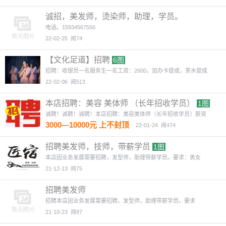
诚招，美发师，烫染师，助理，学员。
电话。15934567556
22-02-25
阅74
【文化足道】招聘
6图
招聘：收银员一名服务生一名工资：2600，加办卡提成，茶水提成
22-02-06
阅513
本店招聘：美容 美体师 （长年招收学员）
1图
诚聘！诚聘！‎诚‎聘！本店招聘：美容美体师（长年招收学员）薪资
3000—10000元 上不封顶
22-01-24
阅474
招聘美发师，技师，带薪学员
1图
本店因业务发展需要招聘，发型师，助理带薪学员。要求：男女
21-12-13
阅75
招聘美发师
招聘本店因业务发展需要招聘，发型师，助理带薪学员。要求
21-10-23
阅87