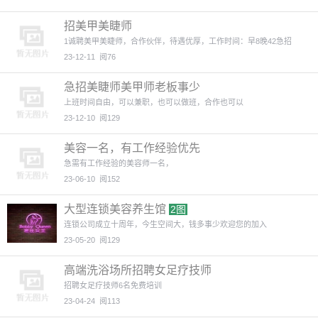
招美甲美睫师
1诚聘美甲美睫师，合作伙伴，待遇优厚，工作时间：早8晚42急招
23-12-11
阅76
急招美睫师美甲师老板事少
上班时间自由，可以兼职，也可以做班，合作也可以
23-12-10
阅129
美容一名，有工作经验优先
急需有工作经验的美容师一名，
23-06-10
阅152
大型连锁美容养生馆
2图
连锁公司成立十周年，今生空间大，钱多事少欢迎您的加入
23-05-20
阅129
高端洗浴场所招聘女足疗技师
招聘女足疗技师6名免费培训
23-04-24
阅113