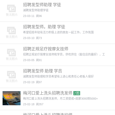
招聘发型师助理 学徒
诚聘发型师助理学徒
23-03-11
阅96
招聘发型师。助理 学徒
希望招揽年轻有活力积极上进的朋友一起工作。工作氛围
23-03-10
阅73
招聘正规足疗按摩女技师
招聘正规足疗按摩女技师和学员，供吃供住（能住店的最好），工
23-03-05
阅91
招聘发型师 助理 学员
诚聘发型师助理和学员希望有上进心和责任心老板人很好
23-02-19
阅97
梅河口爱上洗头招聘洗发师
2图
梅河口爱上洗头招聘洗发师，月工资提成+底薪3000到5000+
23-02-18
阅357