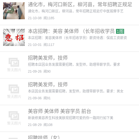
通化市，梅河口新区，柳河县，常年招聘正规足
疗中医按摩手艺人
6图
通化市，梅河口新区，柳河县，常年招聘正规足疗中医按摩手艺
21-10-08
阅1185
本店招聘：美容 美体师 （长年招收学员
1图
本店招聘：美容美体师（长年招收学员）薪资待遇：保底工资薪资
21-10-01
阅1117
招聘美发师，技师
招聘本店因业务发展需要招聘，发型师，助理带薪学员。要求
21-09-26
阅90
招聘美发师，技师
本店因业务发展需要招聘，发型师，助理带薪学员。要求：男女
21-09-06
阅91
美容师 美体师 美容学员 前台
新装修美容养生科技美肤现招聘可爱的你一路同行如下美
21-08-29
阅108
招聘技师（女）