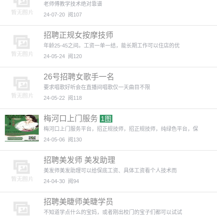
老师傅教学技术绝对靠谱
24-07-20
阅107
招聘正规女按摩技师
年龄25-45之间。工资一单一结，能长期工作可以住店的优
24-05-24
阅120
26号招聘女歌手一名
要求唱歌好听会在直播间唱歌仅一天曲目不限
24-05-22
阅118
梅河口上门服务
1图
梅河口上门服务平台，招正规技师，招正规技师，纯绿色平台，保
24-05-06
阅130
招聘美发师 美发助理
美发师美发助理可以给保底工资、具体工资看个人技术而
24-04-30
阅94
招聘美睫师美睫学员
不知道学点什么的宝妈，或者刚出校门的宝子们都可以试试