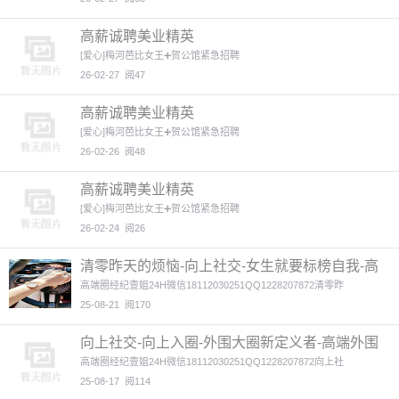
高薪诚聘美业精英
[爱心]梅河芭比女王➕贺公馆紧急招聘
26-02-27
阅47
高薪诚聘美业精英
[爱心]梅河芭比女王➕贺公馆紧急招聘
26-02-26
阅48
高薪诚聘美业精英
[爱心]梅河芭比女王➕贺公馆紧急招聘
26-02-24
阅26
清零昨天的烦恼-向上社交-女生就要标榜自我-高
端外围招聘-W
1图
高端圈经纪壹姐24H微信18112030251QQ1228207872清零昨
25-08-21
阅170
向上社交-向上入圈-外围大圈新定义者-高端外围
招聘-WW直聘
高端圈经纪壹姐24H微信18112030251QQ1228207872向上社
25-08-17
阅114