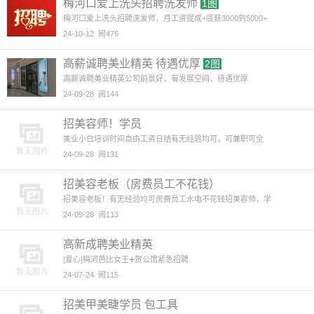
梅河口爱上洗头招聘洗发师
1图
梅河口爱上洗头招聘洗发师，月工资提成+底薪3000到5000+
24-10-12
阅476
高薪诚聘美业精英 待遇优厚
2图
高薪诚聘美业精英公司前景好，有发展空间，待遇优厚
24-09-28
阅144
招美容师！学员
美业小白培训时间自由工资日结有无经验均可，可兼职可全
24-09-28
阅131
招美容老板（房费员工不花钱）
招美容老板！有无经验均可房费员工水电不花钱招美容师，学
24-09-28
阅113
高新成聘美业精英
[爱心]梅河芭比女王➕贺公馆紧急招聘
24-07-24
阅115
招美甲美睫学员 包工具