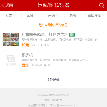
运动/图书/乐器
返回
分类
区域
来源
价格
新旧程度
查看附近的信息
儿童图书95新，打包更优惠
4图
各种儿童图书，图片上有价格，打包更优惠，梅河口本地自提，外
10元
26-01-06
阅33
跑步机
就用过两个月，好使便宜，给钱就自提，微信和电话同步
面议
23-12-02
阅123
2条记录
©copyright梅河口同城信息网
微信：li0007788
网站备案/许可证号：吉ICP备2020004644号-1